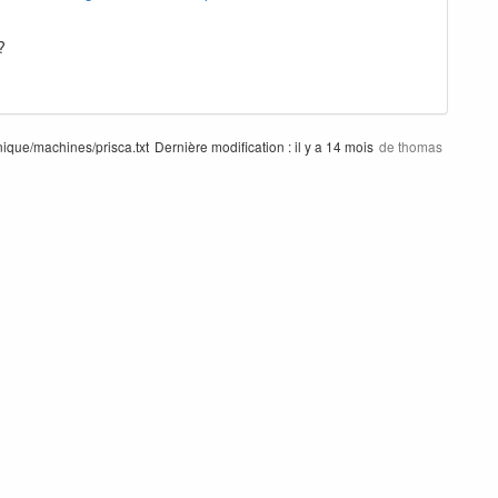
?
ique/machines/prisca.txt
Dernière modification :
il y a 14 mois
de
thomas