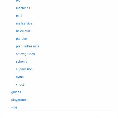
lxc
machines
mail
mailservice
nextcloud
paheko
plan_adressage
sauvegardes
schema
supervision
sympa
vhost
guides
playground
wiki