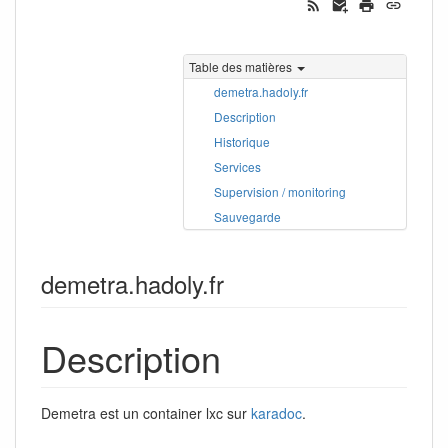
Table des matières
demetra.hadoly.fr
Description
Historique
Services
Supervision / monitoring
Sauvegarde
demetra.hadoly.fr
Description
Demetra est un container lxc sur
karadoc
.