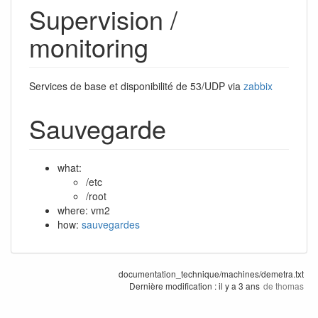
Supervision /
monitoring
Services de base et disponibilité de 53/UDP via
zabbix
Sauvegarde
what:
/etc
/root
where: vm2
how:
sauvegardes
documentation_technique/machines/demetra.txt
Dernière modification :
il y a 3 ans
de
thomas