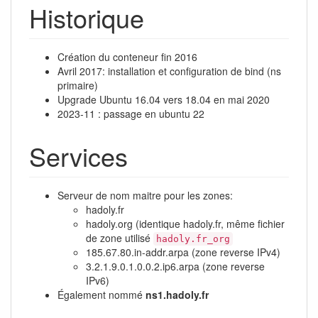
Historique
Création du conteneur fin 2016
Avril 2017: installation et configuration de bind (ns
primaire)
Upgrade Ubuntu 16.04 vers 18.04 en mai 2020
2023-11 : passage en ubuntu 22
Services
Serveur de nom maitre pour les zones:
hadoly.fr
hadoly.org (identique hadoly.fr, même fichier
de zone utilisé
hadoly.fr_org
185.67.80.in-addr.arpa (zone reverse IPv4)
3.2.1.9.0.1.0.0.2.ip6.arpa (zone reverse
IPv6)
Également nommé
ns1.hadoly.fr